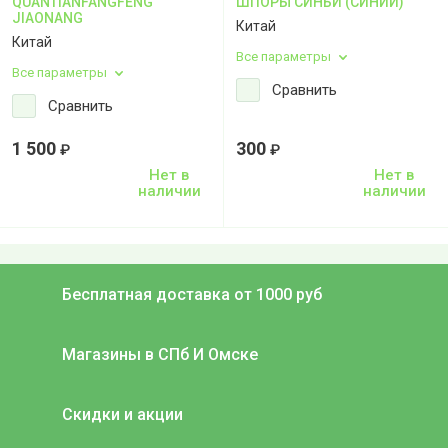
QUANTIANFANGFENG
ШПОРЫ СИНЬИ (СИНИЙ)
JIAONANG
Китай
Китай
Все параметры
Все параметры
Сравнить
Сравнить
1 500
300
₽
₽
Нет в
Нет в
наличии
наличии
Бесплатная доставка от 1000 руб
Магазины в СПб И Омске
Скидки и акции